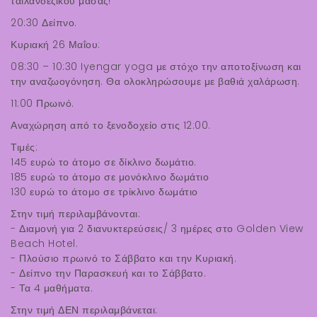
ταϊλανδέζικου μασάζ!
20:30 Δείπνο.
Κυριακή 26 Μαΐου:
08:30 – 10:30 Iyengar yoga με στόχο την αποτοξίνωση και
την αναζωογόνηση. Θα ολοκληρώσουμε με βαθιά χαλάρωση.
11:00 Πρωινό.
Αναχώρηση από το ξενοδοχείο στις 12:00.
Τιμές:
145 ευρώ το άτομο σε δίκλινο δωμάτιο.
185 ευρώ το άτομο σε μονόκλινο δωμάτιο
130 ευρώ το άτομο σε τρίκλινο δωμάτιο
Στην τιμή περιλαμβάνονται:
- Διαμονή για 2 διανυκτερεύσεις/ 3 ημέρες στο Golden View
Beach Hotel.
- Πλούσιο πρωινό το Σάββατο και την Κυριακή.
- Δείπνο την Παρασκευή και το Σάββατο.
- Τα 4 μαθήματα.
Στην τιμή ΔΕΝ περιλαμβάνεται: