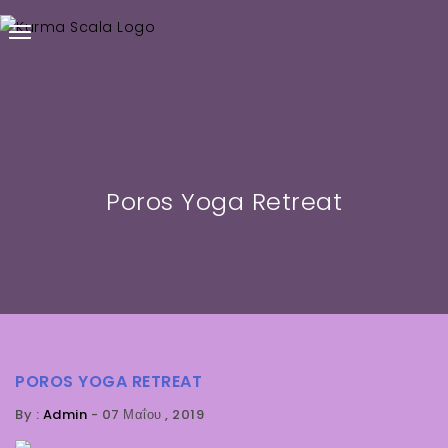
Poros Yoga Retreat
POROS YOGA RETREAT
By :
Admin
-
07 Μαΐου , 2019