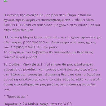
Η εκπνοή της Άνοιξης θα μας βρει στον Πόρο, όπου θα
έχουμε την ευκαιρία να συναντηθούμε στο Golden View
Beach Hotel για να αφιερώσουμε χρόνο στον εαυτό μας και
στην πρακτική μας.
Η Εύα και η Μαρία ξανασυναντιούνται και έχουν φροντίσει για
όλα: γιόγκα, pranayama και διαλογισμό υπό τους ήχους
των singing bowls. Και όχι μόνο:
Το απόγευμα του Σαββάτου θα ανταλλάξουμε θεραπείες
ταϊλανδέζικου μασάζ!
Το Golden View Beach Hotel που θα μας φιλοξενήσει,
χτισμένο σε μοναδική και προνομιακή θέση, ακριβώς πάνω
στη θάλασσα, προσφέρει εξαιρετική θέα από όλα τα δωμάτια,
μοναδική φιλοξενία μακριά από κάθε θόρυβο, αλλά και μεγάλη
άνεση στο καθημερινό μας μπάνιο, στην ιδιωτική παραλία
του.
* Πρόγραμμα: *
Παρασκευή 24 Μαΐου: Άφιξη μετά τις 14:00.