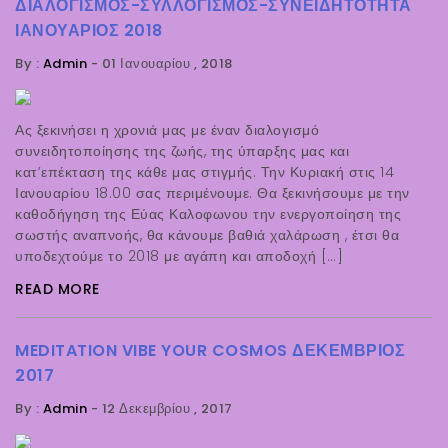
ΔΙΑΛΟΓΙΣΜΌΣ-ΣΥΛΛΟΓΙΣΜΌΣ-ΣΥΝΕΙΔΗΤΌΤΗΤΑ
ΙΑΝΟΥΆΡΙΟΣ 2018
By :
Admin
-
01 Ιανουαρίου , 2018
Ας ξεκινήσει η χρονιά μας με έναν διαλογισμό
συνειδητοποίησης της ζωής, της ύπαρξης μας και
κατ’επέκταση της κάθε μας στιγμής. Την Κυριακή στις 14
Ιανουαρίου 18.00 σας περιμένουμε. Θα ξεκινήσουμε με την
καθοδήγηση της Εύας Καλοφωνου την ενεργοποίηση της
σωστής αναπνοής, θα κάνουμε βαθιά χαλάρωση , έτσι θα
υποδεχτούμε το 2018 με αγάπη και αποδοχή […]
READ MORE
MEDITATION VIBE YOUR COSMOS ΔΕΚΈΜΒΡΙΟΣ
2017
By :
Admin
-
12 Δεκεμβρίου , 2017