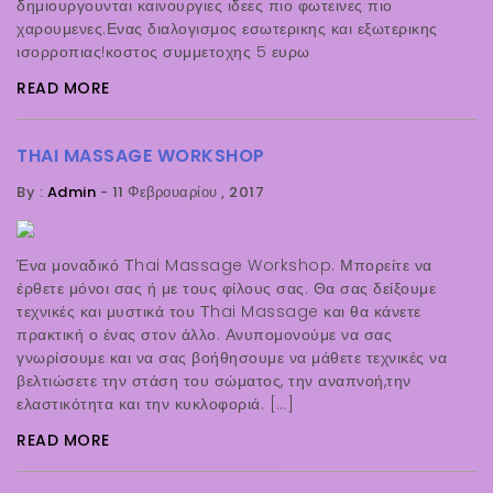
δημιουργουνται καινουργιες ιδεες πιο φωτεινες πιο
χαρουμενες.Ενας διαλογισμος εσωτερικης και εξωτερικης
ισορροπιας!κοστος συμμετοχης 5 ευρω
READ MORE
THAI MASSAGE WORKSHOP
By :
Admin
-
11 Φεβρουαρίου , 2017
Ένα μοναδικό Τhai Massage Workshop. Μπορείτε να
έρθετε μόνοι σας ή με τους φίλους σας. Θα σας δείξουμε
τεχνικές και μυστικά του Τhai Massage και θα κάνετε
πρακτική ο ένας στον άλλο. Ανυπομονούμε να σας
γνωρίσουμε και να σας βοήθησουμε να μάθετε τεχνικές να
βελτιώσετε την στάση του σώματος, την αναπνοή,την
ελαστικότητα και την κυκλοφοριά. […]
READ MORE