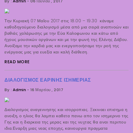
By :
Admin
-
06 Ιουνίου , 2017
Την Κυριακή 07 Μαΐου 2017 στις 18.00 – 19.30 κάναμε
καθοδηγούμενο διαλογισμό μέσα από μια σειρά αναπνοών και
βαθιάς χαλάρωσης με την Εύα Καλοφωνου και κάτω από
ήχους μουσικών οργάνων και με την φωνή της Ελένης Δάβου.
Ανοίξαμε την καρδιά μας και ενεργοποιήσαμε την ροή της
ενέργειας μας για ευεξία και καλή διάθεση.
READ MORE
ΔΙΑΛΟΓΙΣΜΟΣ ΕΑΡΙΝΗΣ ΙΣΗΜΕΡΙΑΣ
By :
Admin
-
16 Μαρτίου , 2017
Διαλογισμος αναγεννησης και ισορροπιας. Ξεκιναει επισημα η
ανοιξη, ο ηλιος θα λαμπει καθετα πανω απο τον ισημερινο της
Γης και η διαρκεια της μερας και της νυχτας θα ειναι περιπου
ιδια.Εναρξη μιας νεας εποχης, καινουργια πραγματα