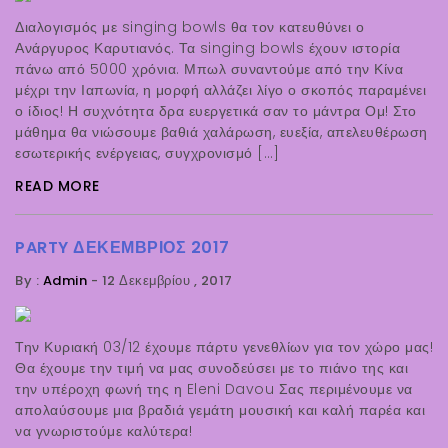
Διαλογισμός με singing bowls θα τον κατευθύνει ο
Ανάργυρος Καρυτιανός. Τα singing bowls έχουν ιστορία
πάνω από 5000 χρόνια. Μπωλ συναντούμε από την Κίνα
μέχρι την Ιαπωνία, η μορφή αλλάζει λίγο ο σκοπός παραμένει
ο ίδιος! Η συχνότητα δρα ευεργετικά σαν το μάντρα Ομ! Στο
μάθημα θα νιώσουμε βαθιά χαλάρωση, ευεξία, απελευθέρωση
εσωτερικής ενέργειας, συγχρονισμό […]
READ MORE
PARTY ΔΕΚΈΜΒΡΙΟΣ 2017
By :
Admin
-
12 Δεκεμβρίου , 2017
Την Κυριακή 03/12 έχουμε πάρτυ γενεθλίων για τον χώρο μας!
Θα έχουμε την τιμή να μας συνοδεύσει με το πιάνο της και
την υπέροχη φωνή της η Eleni Davou Σας περιμένουμε να
απολαύσουμε μια βραδιά γεμάτη μουσική και καλή παρέα και
να γνωριστούμε καλύτερα!