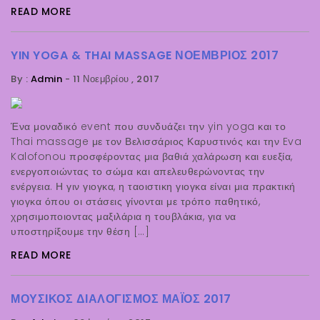
READ MORE
YIN YOGA & THAI MASSAGE ΝΟΈΜΒΡΙΟΣ 2017
By :
Admin
-
11 Νοεμβρίου , 2017
Ένα μοναδικό event που συνδυάζει την yin yoga και το
Thai massage με τον Βελισσάριος Καρυστινός και την Eva
Kalofonou προσφέροντας μια βαθιά χαλάρωση και ευεξία,
ενεργοποιώντας το σώμα και απελευθερώνοντας την
ενέργεια. Η γιν γιογκα, η ταοιστικη γιογκα είναι μια πρακτική
γιογκα όπου οι στάσεις γίνονται με τρόπο παθητικό,
χρησιμοποιοντας μαξιλάρια η τουβλάκια, για να
υποστηρίξουμε την θέση […]
READ MORE
ΜΟΥΣΙΚΌΣ ΔΙΑΛΟΓΙΣΜΌΣ ΜΆΙΟΣ 2017