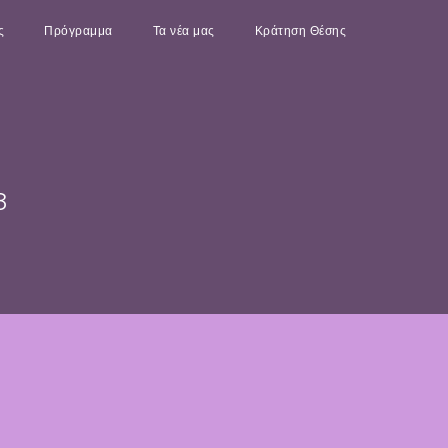
ς
Πρόγραμμα
Τα νέα μας
Κράτηση Θέσης
8