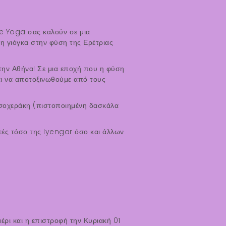
e Yoga σας καλούν σε μια
νη γιόγκα στην φύση της Ερέτριας
την Αθήνα! Σε μια εποχή που η φύση
αι να αποτοξινωθούμε από τους
σοχεράκη (πιστοποιημένη δασκάλα
τές τόσο της Iyengar όσο και άλλων
ρι και η επιστροφή την Κυριακή 01