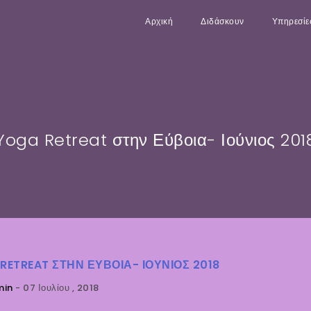
Αρχική
Διδάσκουν
Υπηρεσίε
Yoga Retreat στην Εύβοια- Ιούνιος 201
RETREAT ΣΤΗΝ ΕΎΒΟΙΑ- ΙΟΎΝΙΟΣ 2018
min
-
07 Ιουλίου , 2018