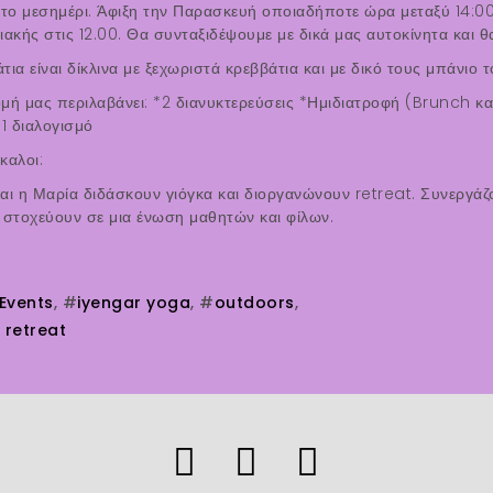
 το μεσημέρι. Άφιξη την Παρασκευή οποιαδήποτε ώρα μεταξύ 14:00
ιακής στις 12.00. Θα συνταξιδέψουμε με δικά μας αυτοκίνητα και 
τια είναι δίκλινα με ξεχωριστά κρεββάτια και με δικό τους μπάνιο τ
μή μας περιλαβάνει: *2 διανυκτερεύσεις *Ημιδιατροφή (Brunch κα
*1 διαλογισμό
καλοι:
αι η Μαρία διδάσκουν γιόγκα και διοργανώνουν retreat. Συνεργάζο
 στοχεύουν σε μια ένωση μαθητών και φίλων.
Events
, #
iyengar yoga
, #
outdoors
,
 retreat