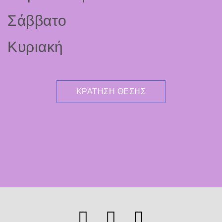
Σάββατο
Κυριακή
ΚΡΆΤΗΣΗ ΘΈΣΗΣ