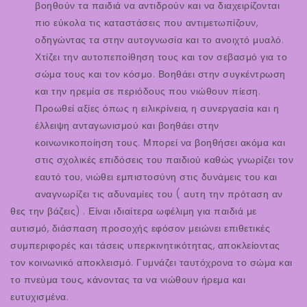
βοηθούν τα παιδιά να αντιδρούν και να διαχειρίζονται
πιο εύκολα τις καταστάσεις που αντιμετωπίζουν,
οδηγώντας τα στην αυτογνωσία και το ανοιχτό μυαλό.
Χτίζει την αυτοπεποίθηση τους και τον σεβασμό για το
σώμα τους και τον κόσμο. Βοηθάει στην συγκέντρωση
και την ηρεμία σε περιόδους που νιώθουν πίεση.
Προωθεί αξίες όπως η ειλικρίνεια, η συνεργασία και η
έλλειψη ανταγωνισμού και βοηθάει στην
κοινωνικοποίηση τους. Μπορεί να βοηθήσει ακόμα και
στις σχολικές επιδόσεις του παιδιού καθώς γνωρίζει τον
εαυτό του, νιώθει εμπιστοσύνη στις δυνάμεις του και
αναγνωρίζει τις αδυναμίες του ( αυτη την πρόταση αν
θες την βάζεις) . Είναι ιδιαίτερα ωφέλιμη για παιδιά με
αυτισμό, διάσπαση προσοχής εφόσον μειώνει επιθετικές
συμπεριφορές και τάσεις υπερκινητικότητας, αποκλείοντας
τον κοινωνικό αποκλεισμό. Γυμνάζει ταυτόχρονα το σώμα και
το πνεύμα τους, κάνοντας τα να νιώθουν ήρεμα και
ευτυχισμένα.